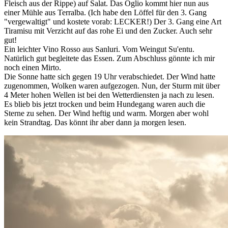
Fleisch aus der Rippe) auf Salat. Das Oglio kommt hier nun aus
einer Mühle aus Terralba. (Ich habe den Löffel für den 3. Gang
"vergewaltigt" und kostete vorab: LECKER!) Der 3. Gang eine Art
Tiramisu mit Verzicht auf das rohe Ei und den Zucker. Auch sehr
gut!
Ein leichter Vino Rosso aus Sanluri. Vom Weingut Su'entu.
Natürlich gut begleitete das Essen. Zum Abschluss gönnte ich mir
noch einen Mirto.
Die Sonne hatte sich gegen 19 Uhr verabschiedet. Der Wind hatte
zugenommen, Wolken waren aufgezogen. Nun, der Sturm mit über
4 Meter hohen Wellen ist bei den Wetterdiensten ja nach zu lesen.
Es blieb bis jetzt trocken und beim Hundegang waren auch die
Sterne zu sehen. Der Wind heftig und warm. Morgen aber wohl
kein Strandtag. Das könnt ihr aber dann ja morgen lesen.