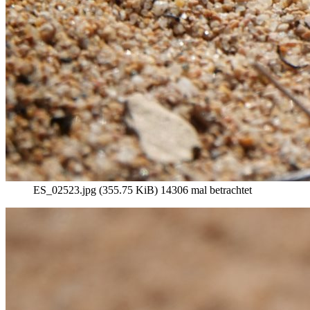
ES_02523.jpg (355.75 KiB) 14306 mal betrachtet