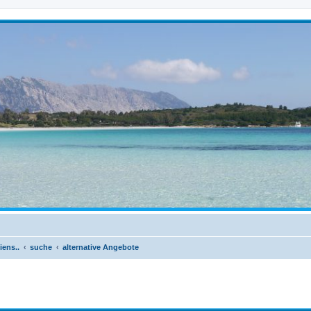
iens..
suche
alternative Angebote