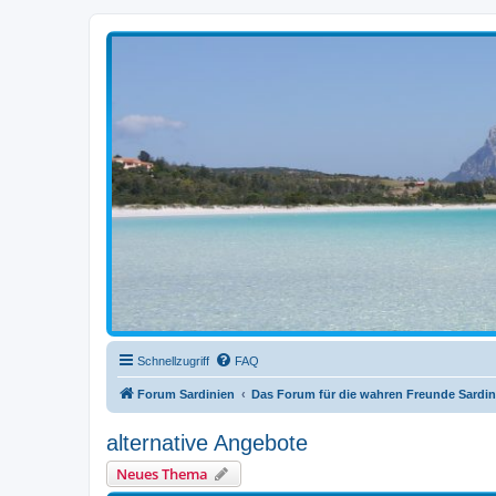
sardinien-forum.org
Das Forum der Freunde Sardiniens
Schnellzugriff
FAQ
Forum Sardinien
Das Forum für die wahren Freunde Sardin
alternative Angebote
Neues Thema