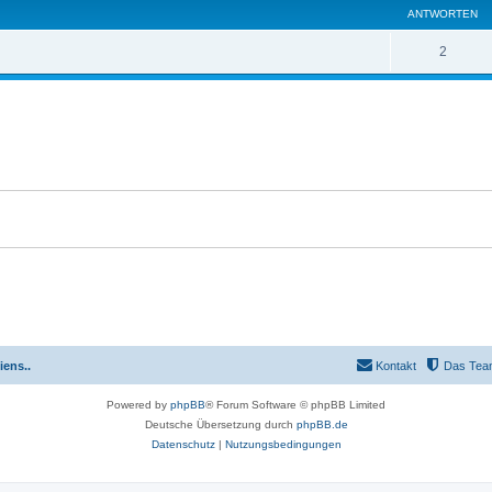
ANTWORTEN
2
iens..
Kontakt
Das Tea
Powered by
phpBB
® Forum Software © phpBB Limited
Deutsche Übersetzung durch
phpBB.de
Datenschutz
|
Nutzungsbedingungen