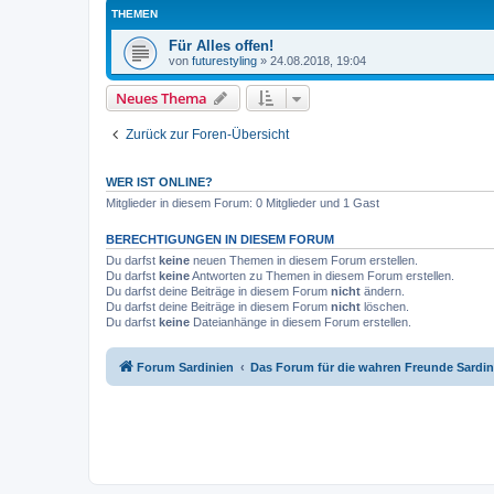
THEMEN
Für Alles offen!
von
futurestyling
»
24.08.2018, 19:04
Neues Thema
Zurück zur Foren-Übersicht
WER IST ONLINE?
Mitglieder in diesem Forum: 0 Mitglieder und 1 Gast
BERECHTIGUNGEN IN DIESEM FORUM
Du darfst
keine
neuen Themen in diesem Forum erstellen.
Du darfst
keine
Antworten zu Themen in diesem Forum erstellen.
Du darfst deine Beiträge in diesem Forum
nicht
ändern.
Du darfst deine Beiträge in diesem Forum
nicht
löschen.
Du darfst
keine
Dateianhänge in diesem Forum erstellen.
Forum Sardinien
Das Forum für die wahren Freunde Sardin