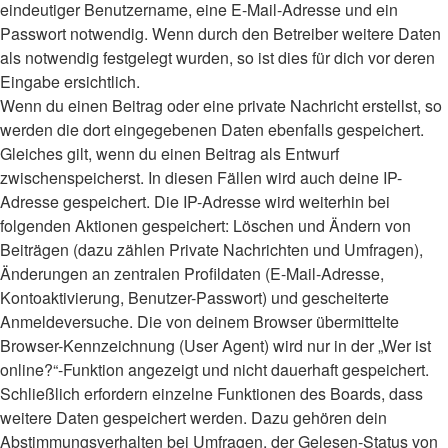
eindeutiger Benutzername, eine E-Mail-Adresse und ein
Passwort notwendig. Wenn durch den Betreiber weitere Daten
als notwendig festgelegt wurden, so ist dies für dich vor deren
Eingabe ersichtlich.
Wenn du einen Beitrag oder eine private Nachricht erstellst, so
werden die dort eingegebenen Daten ebenfalls gespeichert.
Gleiches gilt, wenn du einen Beitrag als Entwurf
zwischenspeicherst. In diesen Fällen wird auch deine IP-
Adresse gespeichert. Die IP-Adresse wird weiterhin bei
folgenden Aktionen gespeichert: Löschen und Ändern von
Beiträgen (dazu zählen Private Nachrichten und Umfragen),
Änderungen an zentralen Profildaten (E-Mail-Adresse,
Kontoaktivierung, Benutzer-Passwort) und gescheiterte
Anmeldeversuche. Die von deinem Browser übermittelte
Browser-Kennzeichnung (User Agent) wird nur in der „Wer ist
online?“-Funktion angezeigt und nicht dauerhaft gespeichert.
Schließlich erfordern einzelne Funktionen des Boards, dass
weitere Daten gespeichert werden. Dazu gehören dein
Abstimmungsverhalten bei Umfragen, der Gelesen-Status von