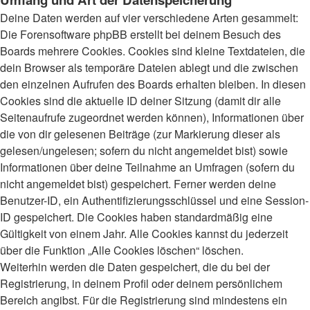
Deine Daten werden auf vier verschiedene Arten gesammelt:
Die Forensoftware phpBB erstellt bei deinem Besuch des
Boards mehrere Cookies. Cookies sind kleine Textdateien, die
dein Browser als temporäre Dateien ablegt und die zwischen
den einzelnen Aufrufen des Boards erhalten bleiben. In diesen
Cookies sind die aktuelle ID deiner Sitzung (damit dir alle
Seitenaufrufe zugeordnet werden können), Informationen über
die von dir gelesenen Beiträge (zur Markierung dieser als
gelesen/ungelesen; sofern du nicht angemeldet bist) sowie
Informationen über deine Teilnahme an Umfragen (sofern du
nicht angemeldet bist) gespeichert. Ferner werden deine
Benutzer-ID, ein Authentifizierungsschlüssel und eine Session-
ID gespeichert. Die Cookies haben standardmäßig eine
Gültigkeit von einem Jahr. Alle Cookies kannst du jederzeit
über die Funktion „Alle Cookies löschen“ löschen.
Weiterhin werden die Daten gespeichert, die du bei der
Registrierung, in deinem Profil oder deinem persönlichem
Bereich angibst. Für die Registrierung sind mindestens ein