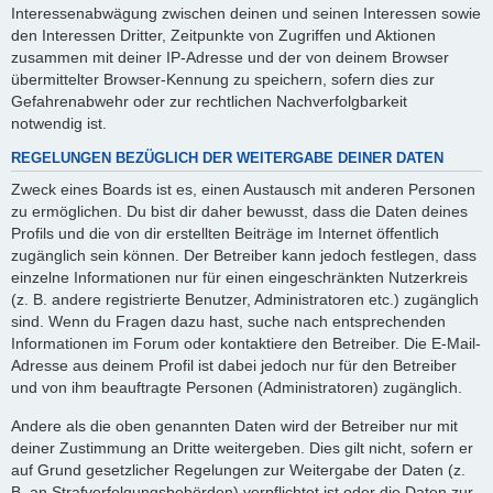
Interessenabwägung zwischen deinen und seinen Interessen sowie
den Interessen Dritter, Zeitpunkte von Zugriffen und Aktionen
zusammen mit deiner IP-Adresse und der von deinem Browser
übermittelter Browser-Kennung zu speichern, sofern dies zur
Gefahrenabwehr oder zur rechtlichen Nachverfolgbarkeit
notwendig ist.
REGELUNGEN BEZÜGLICH DER WEITERGABE DEINER DATEN
Zweck eines Boards ist es, einen Austausch mit anderen Personen
zu ermöglichen. Du bist dir daher bewusst, dass die Daten deines
Profils und die von dir erstellten Beiträge im Internet öffentlich
zugänglich sein können. Der Betreiber kann jedoch festlegen, dass
einzelne Informationen nur für einen eingeschränkten Nutzerkreis
(z. B. andere registrierte Benutzer, Administratoren etc.) zugänglich
sind. Wenn du Fragen dazu hast, suche nach entsprechenden
Informationen im Forum oder kontaktiere den Betreiber. Die E-Mail-
Adresse aus deinem Profil ist dabei jedoch nur für den Betreiber
und von ihm beauftragte Personen (Administratoren) zugänglich.
Andere als die oben genannten Daten wird der Betreiber nur mit
deiner Zustimmung an Dritte weitergeben. Dies gilt nicht, sofern er
auf Grund gesetzlicher Regelungen zur Weitergabe der Daten (z.
B. an Strafverfolgungsbehörden) verpflichtet ist oder die Daten zur