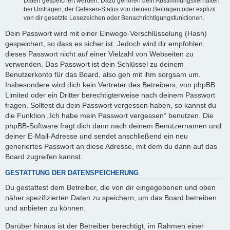
Daten gespeichert werden. Dazu gehören dein Abstimmungsverhalten
bei Umfragen, der Gelesen-Status von deinen Beiträgen oder explizit
von dir gesetzte Lesezeichen oder Benachrichtigungsfunktionen.
Dein Passwort wird mit einer Einwege-Verschlüsselung (Hash)
gespeichert, so dass es sicher ist. Jedoch wird dir empfohlen,
dieses Passwort nicht auf einer Vielzahl von Webseiten zu
verwenden. Das Passwort ist dein Schlüssel zu deinem
Benutzerkonto für das Board, also geh mit ihm sorgsam um.
Insbesondere wird dich kein Vertreter des Betreibers, von phpBB
Limited oder ein Dritter berechtigterweise nach deinem Passwort
fragen. Solltest du dein Passwort vergessen haben, so kannst du
die Funktion „Ich habe mein Passwort vergessen“ benutzen. Die
phpBB-Software fragt dich dann nach deinem Benutzernamen und
deiner E-Mail-Adresse und sendet anschließend ein neu
generiertes Passwort an diese Adresse, mit dem du dann auf das
Board zugreifen kannst.
GESTATTUNG DER DATENSPEICHERUNG
Du gestattest dem Betreiber, die von dir eingegebenen und oben
näher spezifizierten Daten zu speichern, um das Board betreiben
und anbieten zu können.
Darüber hinaus ist der Betreiber berechtigt, im Rahmen einer