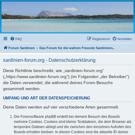
sardinien-forum.org
Das Forum der Freunde Sardiniens
FAQ
Registrieren
Anmelden
Forum Sardinien
Das Forum für die wahren Freunde Sardiniens..
sardinien-forum.org - Datenschutzerklärung
Diese Richtlinie beschreibt, wie „sardinien-forum.org“
(„https://www.sardinien-forum.org“) (im Folgenden „der Betreiber“)
die Daten verwendet, die während deines Foren-Besuchs
gesammelt werden.
UMFANG UND ART DER DATENSPEICHERUNG
Deine Daten werden auf vier verschiedene Arten gesammelt:
Die Forensoftware phpBB erstellt bei deinem Besuch des Boards
mehrere Cookies. Cookies sind kleine Textdateien, die dein Browser als
temporäre Dateien ablegt und die zwischen den einzelnen Aufrufen des
Boards erhalten bleiben. In diesen Cookies sind die aktuelle ID deiner