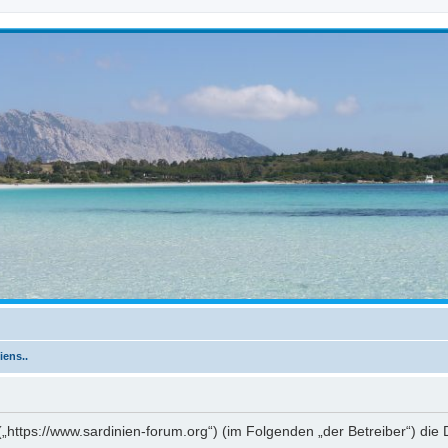
iens..
“ („https://www.sardinien-forum.org“) (im Folgenden „der Betreiber“) 