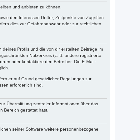
reiben und anbieten zu können.
ie den Interessen Dritter, Zeitpunkte von Zugriffen
fern dies zur Gefahrenabwehr oder zur rechtlichen
eines Profils und die von dir erstellten Beiträge im
ngeschränkten Nutzerkreis (z. B. andere registrierte
rum oder kontaktiere den Betreiber. Die E-Mail-
lich.
ofern er auf Grund gesetzlicher Regelungen zur
sen erforderlich sind.
zur Übermittlung zentraler Informationen über das
n Bereich gestattet hast.
reichen seiner Software weitere personenbezogene