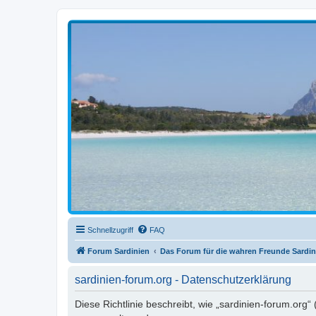
sardinien-forum.org
Das Forum der Freunde Sardiniens
Schnellzugriff
FAQ
Forum Sardinien
Das Forum für die wahren Freunde Sardin
sardinien-forum.org - Datenschutzerklärung
Diese Richtlinie beschreibt, wie „sardinien-forum.org