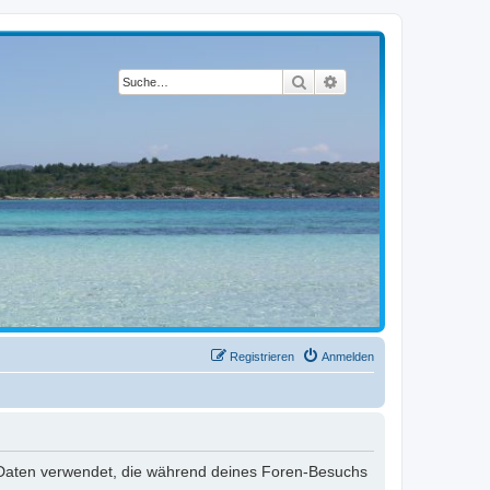
Suche
Erweiterte Suche
Registrieren
Anmelden
die Daten verwendet, die während deines Foren-Besuchs