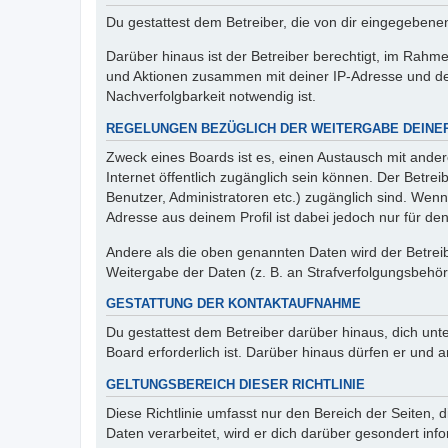
Du gestattest dem Betreiber, die von dir eingegeben
Darüber hinaus ist der Betreiber berechtigt, im Rahm
und Aktionen zusammen mit deiner IP-Adresse und de
Nachverfolgbarkeit notwendig ist.
REGELUNGEN BEZÜGLICH DER WEITERGABE DEINE
Zweck eines Boards ist es, einen Austausch mit andere
Internet öffentlich zugänglich sein können. Der Betrei
Benutzer, Administratoren etc.) zugänglich sind. Wen
Adresse aus deinem Profil ist dabei jedoch nur für de
Andere als die oben genannten Daten wird der Betreibe
Weitergabe der Daten (z. B. an Strafverfolgungsbehörde
GESTATTUNG DER KONTAKTAUFNAHME
Du gestattest dem Betreiber darüber hinaus, dich unt
Board erforderlich ist. Darüber hinaus dürfen er und 
GELTUNGSBEREICH DIESER RICHTLINIE
Diese Richtlinie umfasst nur den Bereich der Seiten
Daten verarbeitet, wird er dich darüber gesondert inf