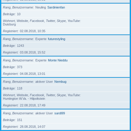
Rang, Benutzername
Neuling
Sardinienfan
Beiträge
10
Wohnort, Website, Facebook, Twitter, Skype, YouTube
Duisburg
Registriert
02.08.2018, 10:35
Rang, Benutzername
Experte
futurestyling
Beiträge
1243
Registriert
03.08.2018, 15:52
Rang, Benutzername
Experte
Monte Nieddu
Beiträge
373
Registriert
04.08.2018, 13:01
Rang, Benutzername
aktiver User
Nembug
Beiträge
118
Wohnort, Website, Facebook, Twitter, Skype, YouTube
Huntington W.Va. - Hilpoltstein
Registriert
22.08.2018, 17:49
Rang, Benutzername
aktiver User
sardi99
Beiträge
151
Registriert
28.08.2018, 14:07