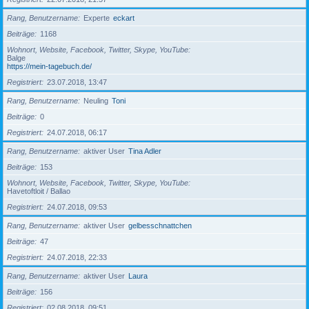
Rang, Benutzername
Experte
eckart
Beiträge
1168
Wohnort, Website, Facebook, Twitter, Skype, YouTube
Balge
https://mein-tagebuch.de/
Registriert
23.07.2018, 13:47
Rang, Benutzername
Neuling
Toni
Beiträge
0
Registriert
24.07.2018, 06:17
Rang, Benutzername
aktiver User
Tina Adler
Beiträge
153
Wohnort, Website, Facebook, Twitter, Skype, YouTube
Havetoftloit / Ballao
Registriert
24.07.2018, 09:53
Rang, Benutzername
aktiver User
gelbesschnattchen
Beiträge
47
Registriert
24.07.2018, 22:33
Rang, Benutzername
aktiver User
Laura
Beiträge
156
Registriert
02.08.2018, 09:51