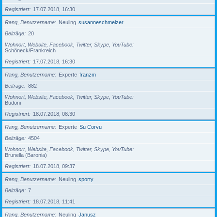
Registriert
17.07.2018, 16:30
Rang, Benutzername
Neuling
susanneschmelzer
Beiträge
20
Wohnort, Website, Facebook, Twitter, Skype, YouTube
Schöneck/Frankreich
Registriert
17.07.2018, 16:30
Rang, Benutzername
Experte
franzm
Beiträge
882
Wohnort, Website, Facebook, Twitter, Skype, YouTube
Budoni
Registriert
18.07.2018, 08:30
Rang, Benutzername
Experte
Su Corvu
Beiträge
4504
Wohnort, Website, Facebook, Twitter, Skype, YouTube
Brunella (Baronia)
Registriert
18.07.2018, 09:37
Rang, Benutzername
Neuling
sporty
Beiträge
7
Registriert
18.07.2018, 11:41
Rang, Benutzername
Neuling
Janusz