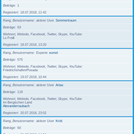
Beiträge
1
Registriert
18.07.2018, 11:42
Rang, Benutzername
aktiver User
Sommertraum
Beiträge
63
Wohnort, Website, Facebook, Twitter, Skype, YouTube
Lu Fraili
Registriert
18.07.2018, 13:20
Rang, Benutzername
Experte
eumel
Beiträge
575
Wohnort, Website, Facebook, Twitter, Skype, YouTube
Friedrichshafen/Posada
Registriert
19.07.2018, 10:44
Rang, Benutzername
aktiver User
Artax
Beiträge
118
Wohnort, Website, Facebook, Twitter, Skype, YouTube
Im Bergischen Land
Alexanderraubach
Registriert
20.07.2018, 23:02
Rang, Benutzername
aktiver User
Kröti
Beiträge
60