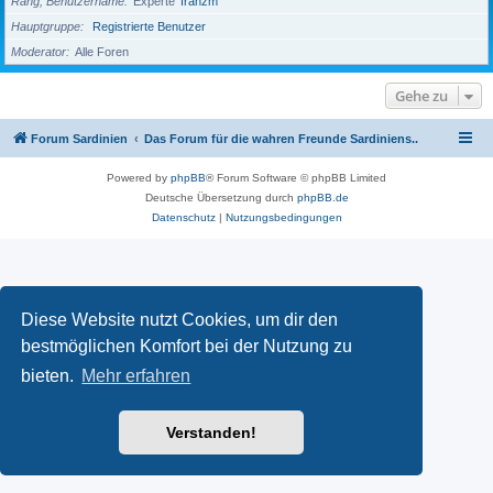
Rang, Benutzername
Experte
franzm
Hauptgruppe
Registrierte Benutzer
Moderator
Alle Foren
Gehe zu
Forum Sardinien
Das Forum für die wahren Freunde Sardiniens..
Powered by
phpBB
® Forum Software © phpBB Limited
Deutsche Übersetzung durch
phpBB.de
Datenschutz
|
Nutzungsbedingungen
Diese Website nutzt Cookies, um dir den
bestmöglichen Komfort bei der Nutzung zu
bieten.
Mehr erfahren
Verstanden!