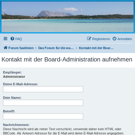
sardinien-forum.org
Das Forum der Freunde Sardiniens
FAQ
Registrieren
Anmelden
Forum Sardinien
Das Forum für die wahren Freunde Sardiniens..
Kontakt mit der Board-Administration aufnehmen
Kontakt mit der Board-Administration aufnehmen
Empfänger:
Administrator
Deine E-Mail-Adresse:
Dein Name:
Betreff:
Nachrichtentext:
Diese Nachricht wird als reiner Text verschickt, verwende daher kein HTML oder
BBCode. Als Antwort-Adresse für die E-Mail wird deine E-Mail-Adresse angegeben.