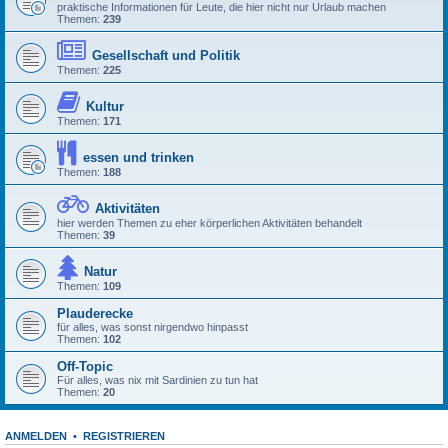
praktische Informationen für Leute, die hier nicht nur Urlaub machen
Themen:
239
Gesellschaft und Politik
Themen:
225
Kultur
Themen:
171
essen und trinken
Themen:
188
Aktivitäten
hier werden Themen zu eher körperlichen Aktivitäten behandelt
Themen:
39
Natur
Themen:
109
Plauderecke
für alles, was sonst nirgendwo hinpasst
Themen:
102
Off-Topic
Für alles, was nix mit Sardinien zu tun hat
Themen:
20
ANMELDEN
•
REGISTRIEREN