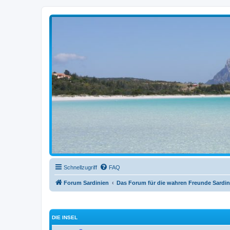
sardinien-forum.org
Das Forum der Freunde Sardiniens
Schnellzugriff
FAQ
Forum Sardinien
Das Forum für die wahren Freunde Sardin
DIE INSEL