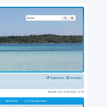
Suche
Erweiterte Suche
Registrieren
Anmelden
Aktuelle Zeit: 09.08.2026, 12:30
BEITRÄGE
LETZTER BEITRAG