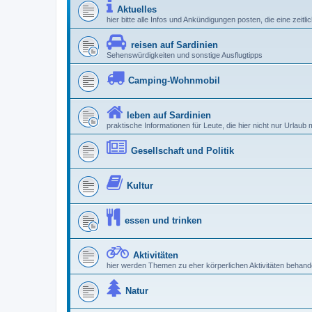
Aktuelles
hier bitte alle Infos und Ankündigungen posten, die eine zeitl
reisen auf Sardinien
Sehenswürdigkeiten und sonstige Ausflugtipps
Camping-Wohnmobil
leben auf Sardinien
praktische Informationen für Leute, die hier nicht nur Urlau
Gesellschaft und Politik
Kultur
essen und trinken
Aktivitäten
hier werden Themen zu eher körperlichen Aktivitäten behande
Natur