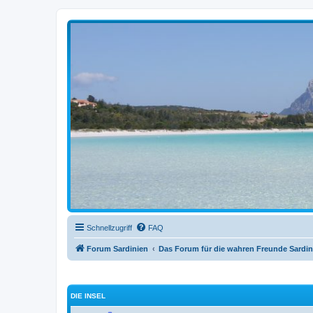
sardinien-forum.org
Das Forum der Freunde Sardiniens
Schnellzugriff
FAQ
Forum Sardinien
Das Forum für die wahren Freunde Sardin
DIE INSEL