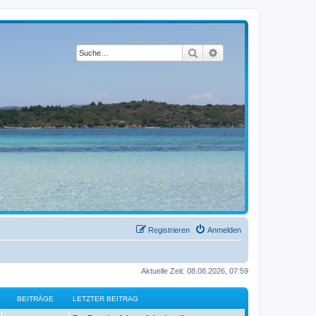
Suche
Erweiterte Suche
Registrieren
Anmelden
Aktuelle Zeit: 08.08.2026, 07:59
BEITRÄGE
LETZTER BEITRAG