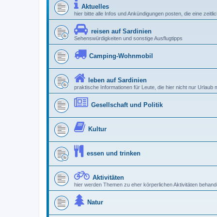
Aktuelles
hier bitte alle Infos und Ankündigungen posten, die eine zeitl
reisen auf Sardinien
Sehenswürdigkeiten und sonstige Ausflugtipps
Camping-Wohnmobil
leben auf Sardinien
praktische Informationen für Leute, die hier nicht nur Urlau
Gesellschaft und Politik
Kultur
essen und trinken
Aktivitäten
hier werden Themen zu eher körperlichen Aktivitäten behande
Natur