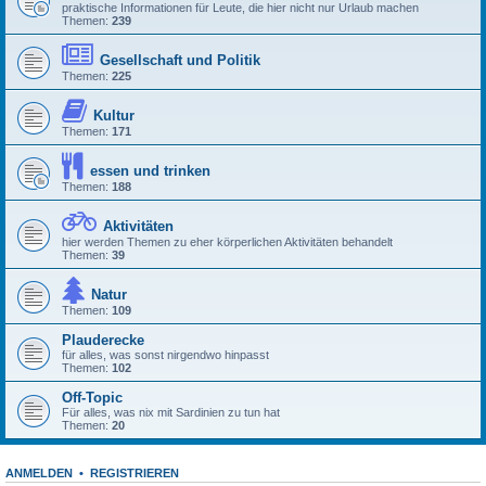
praktische Informationen für Leute, die hier nicht nur Urlaub machen
Themen:
239
Gesellschaft und Politik
Themen:
225
Kultur
Themen:
171
essen und trinken
Themen:
188
Aktivitäten
hier werden Themen zu eher körperlichen Aktivitäten behandelt
Themen:
39
Natur
Themen:
109
Plauderecke
für alles, was sonst nirgendwo hinpasst
Themen:
102
Off-Topic
Für alles, was nix mit Sardinien zu tun hat
Themen:
20
ANMELDEN
•
REGISTRIEREN