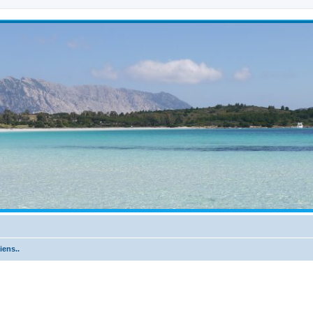
iens..