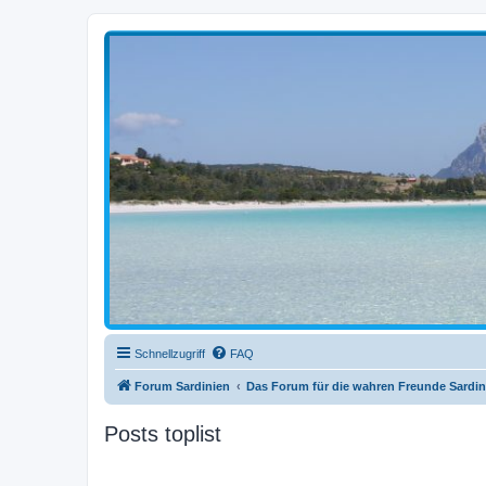
sardinien-forum.org
Das Forum der Freunde Sardiniens
Schnellzugriff
FAQ
Forum Sardinien
Das Forum für die wahren Freunde Sardin
Posts toplist