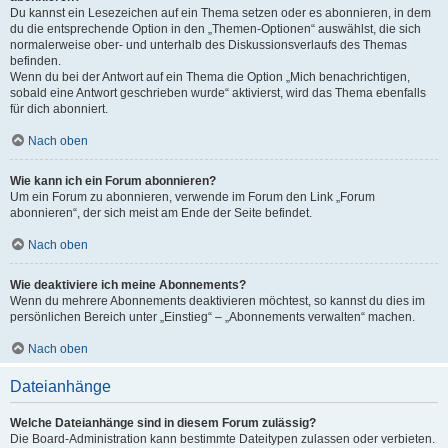
Du kannst ein Lesezeichen auf ein Thema setzen oder es abonnieren, in dem
du die entsprechende Option in den „Themen-Optionen“ auswählst, die sich
normalerweise ober- und unterhalb des Diskussionsverlaufs des Themas
befinden.
Wenn du bei der Antwort auf ein Thema die Option „Mich benachrichtigen,
sobald eine Antwort geschrieben wurde“ aktivierst, wird das Thema ebenfalls
für dich abonniert.
Nach oben
Wie kann ich ein Forum abonnieren?
Um ein Forum zu abonnieren, verwende im Forum den Link „Forum
abonnieren“, der sich meist am Ende der Seite befindet.
Nach oben
Wie deaktiviere ich meine Abonnements?
Wenn du mehrere Abonnements deaktivieren möchtest, so kannst du dies im
persönlichen Bereich unter „Einstieg“ – „Abonnements verwalten“ machen.
Nach oben
Dateianhänge
Welche Dateianhänge sind in diesem Forum zulässig?
Die Board-Administration kann bestimmte Dateitypen zulassen oder verbieten.