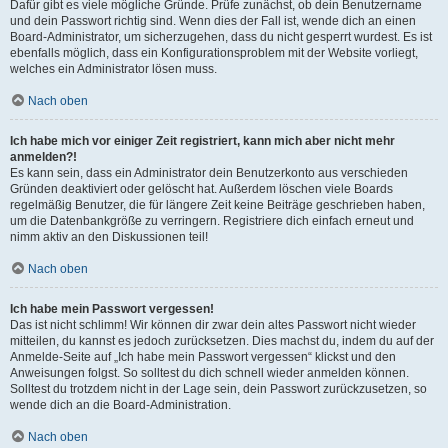
Dafür gibt es viele mögliche Gründe. Prüfe zunächst, ob dein Benutzername
und dein Passwort richtig sind. Wenn dies der Fall ist, wende dich an einen
Board-Administrator, um sicherzugehen, dass du nicht gesperrt wurdest. Es ist
ebenfalls möglich, dass ein Konfigurationsproblem mit der Website vorliegt,
welches ein Administrator lösen muss.
Nach oben
Ich habe mich vor einiger Zeit registriert, kann mich aber nicht mehr
anmelden?!
Es kann sein, dass ein Administrator dein Benutzerkonto aus verschieden
Gründen deaktiviert oder gelöscht hat. Außerdem löschen viele Boards
regelmäßig Benutzer, die für längere Zeit keine Beiträge geschrieben haben,
um die Datenbankgröße zu verringern. Registriere dich einfach erneut und
nimm aktiv an den Diskussionen teil!
Nach oben
Ich habe mein Passwort vergessen!
Das ist nicht schlimm! Wir können dir zwar dein altes Passwort nicht wieder
mitteilen, du kannst es jedoch zurücksetzen. Dies machst du, indem du auf der
Anmelde-Seite auf „Ich habe mein Passwort vergessen“ klickst und den
Anweisungen folgst. So solltest du dich schnell wieder anmelden können.
Solltest du trotzdem nicht in der Lage sein, dein Passwort zurückzusetzen, so
wende dich an die Board-Administration.
Nach oben