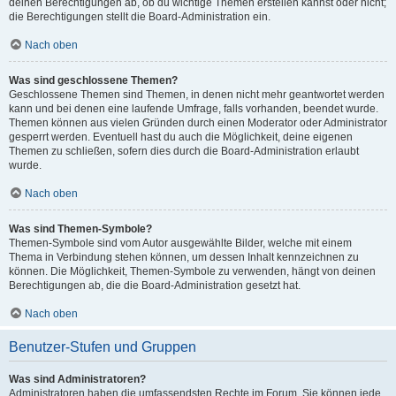
deinen Berechtigungen ab, ob du wichtige Themen erstellen kannst oder nicht;
die Berechtigungen stellt die Board-Administration ein.
Nach oben
Was sind geschlossene Themen?
Geschlossene Themen sind Themen, in denen nicht mehr geantwortet werden
kann und bei denen eine laufende Umfrage, falls vorhanden, beendet wurde.
Themen können aus vielen Gründen durch einen Moderator oder Administrator
gesperrt werden. Eventuell hast du auch die Möglichkeit, deine eigenen
Themen zu schließen, sofern dies durch die Board-Administration erlaubt
wurde.
Nach oben
Was sind Themen-Symbole?
Themen-Symbole sind vom Autor ausgewählte Bilder, welche mit einem
Thema in Verbindung stehen können, um dessen Inhalt kennzeichnen zu
können. Die Möglichkeit, Themen-Symbole zu verwenden, hängt von deinen
Berechtigungen ab, die die Board-Administration gesetzt hat.
Nach oben
Benutzer-Stufen und Gruppen
Was sind Administratoren?
Administratoren haben die umfassendsten Rechte im Forum. Sie können jede