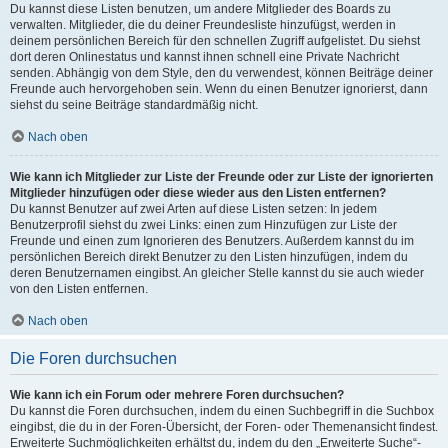
Du kannst diese Listen benutzen, um andere Mitglieder des Boards zu
verwalten. Mitglieder, die du deiner Freundesliste hinzufügst, werden in
deinem persönlichen Bereich für den schnellen Zugriff aufgelistet. Du siehst
dort deren Onlinestatus und kannst ihnen schnell eine Private Nachricht
senden. Abhängig von dem Style, den du verwendest, können Beiträge deiner
Freunde auch hervorgehoben sein. Wenn du einen Benutzer ignorierst, dann
siehst du seine Beiträge standardmäßig nicht.
Nach oben
Wie kann ich Mitglieder zur Liste der Freunde oder zur Liste der ignorierten
Mitglieder hinzufügen oder diese wieder aus den Listen entfernen?
Du kannst Benutzer auf zwei Arten auf diese Listen setzen: In jedem
Benutzerprofil siehst du zwei Links: einen zum Hinzufügen zur Liste der
Freunde und einen zum Ignorieren des Benutzers. Außerdem kannst du im
persönlichen Bereich direkt Benutzer zu den Listen hinzufügen, indem du
deren Benutzernamen eingibst. An gleicher Stelle kannst du sie auch wieder
von den Listen entfernen.
Nach oben
Die Foren durchsuchen
Wie kann ich ein Forum oder mehrere Foren durchsuchen?
Du kannst die Foren durchsuchen, indem du einen Suchbegriff in die Suchbox
eingibst, die du in der Foren-Übersicht, der Foren- oder Themenansicht findest.
Erweiterte Suchmöglichkeiten erhältst du, indem du den „Erweiterte Suche“-