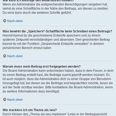
Wie kann ich Beiträge den Moderatoren melden?
Wenn ein Administrator die entsprechenden Berechtigungen vergeben hat,
siehst du eine Schaltfläche in der Nähe des Beitrags, um diesen zu melden.
Du wirst dann durch die weiteren Schritte geführt.
Nach oben
Was bewirkt die „Speichern“-Schaltfläche beim Schreiben eines Beitrags?
Hiermit kannst du die geschriebene Entwürfe speichern und zu einem
späteren Zeitpunkt vervollständigen und absenden. Den gesicherten Beitrag
kannst du mit der Funktion „Gespeicherte Entwürfe verwalten“ in deinem
persönlichen Bereich erneut laden.
Nach oben
Warum muss mein Beitrag erst freigegeben werden?
Die Board-Administration kann entschieden haben, dass in dem Forum, in dem
du einen Beitrag erstellt hast, die Beiträge zuerst geprüft werden müssen. Es
ist auch möglich, dass die Administration dich zu einer Gruppe von Benutzern
hinzugefügt hat, bei denen sie die Beiträge erst begutachten möchte, bevor sie
auf der Seite sichtbar werden. Bitte kontaktiere die Board-Administration, wenn
du weitere Informationen dazu benötigst.
Nach oben
Wie markiere ich ein Thema als neu?
Durch Klicken des „Thema als neu markieren“-Links in der Beitragsansicht