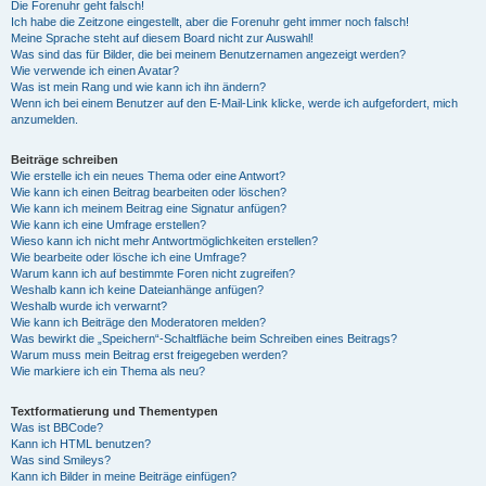
Die Forenuhr geht falsch!
Ich habe die Zeitzone eingestellt, aber die Forenuhr geht immer noch falsch!
Meine Sprache steht auf diesem Board nicht zur Auswahl!
Was sind das für Bilder, die bei meinem Benutzernamen angezeigt werden?
Wie verwende ich einen Avatar?
Was ist mein Rang und wie kann ich ihn ändern?
Wenn ich bei einem Benutzer auf den E-Mail-Link klicke, werde ich aufgefordert, mich
anzumelden.
Beiträge schreiben
Wie erstelle ich ein neues Thema oder eine Antwort?
Wie kann ich einen Beitrag bearbeiten oder löschen?
Wie kann ich meinem Beitrag eine Signatur anfügen?
Wie kann ich eine Umfrage erstellen?
Wieso kann ich nicht mehr Antwortmöglichkeiten erstellen?
Wie bearbeite oder lösche ich eine Umfrage?
Warum kann ich auf bestimmte Foren nicht zugreifen?
Weshalb kann ich keine Dateianhänge anfügen?
Weshalb wurde ich verwarnt?
Wie kann ich Beiträge den Moderatoren melden?
Was bewirkt die „Speichern“-Schaltfläche beim Schreiben eines Beitrags?
Warum muss mein Beitrag erst freigegeben werden?
Wie markiere ich ein Thema als neu?
Textformatierung und Thementypen
Was ist BBCode?
Kann ich HTML benutzen?
Was sind Smileys?
Kann ich Bilder in meine Beiträge einfügen?