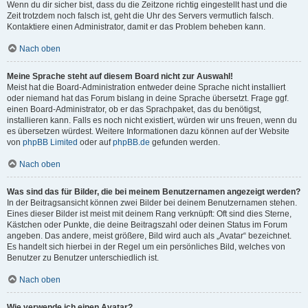
Wenn du dir sicher bist, dass du die Zeitzone richtig eingestellt hast und die
Zeit trotzdem noch falsch ist, geht die Uhr des Servers vermutlich falsch.
Kontaktiere einen Administrator, damit er das Problem beheben kann.
Nach oben
Meine Sprache steht auf diesem Board nicht zur Auswahl!
Meist hat die Board-Administration entweder deine Sprache nicht installiert
oder niemand hat das Forum bislang in deine Sprache übersetzt. Frage ggf.
einen Board-Administrator, ob er das Sprachpaket, das du benötigst,
installieren kann. Falls es noch nicht existiert, würden wir uns freuen, wenn du
es übersetzen würdest. Weitere Informationen dazu können auf der Website
von
phpBB Limited
oder auf
phpBB.de
gefunden werden.
Nach oben
Was sind das für Bilder, die bei meinem Benutzernamen angezeigt werden?
In der Beitragsansicht können zwei Bilder bei deinem Benutzernamen stehen.
Eines dieser Bilder ist meist mit deinem Rang verknüpft: Oft sind dies Sterne,
Kästchen oder Punkte, die deine Beitragszahl oder deinen Status im Forum
angeben. Das andere, meist größere, Bild wird auch als „Avatar“ bezeichnet.
Es handelt sich hierbei in der Regel um ein persönliches Bild, welches von
Benutzer zu Benutzer unterschiedlich ist.
Nach oben
Wie verwende ich einen Avatar?