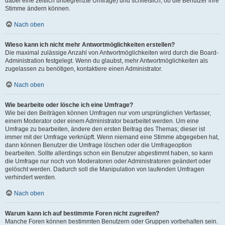
dabei eine zeitlich unbegrenzte Umfrage) und schließlich, ob die Benutzer ihre
Stimme ändern können.
Nach oben
Wieso kann ich nicht mehr Antwortmöglichkeiten erstellen?
Die maximal zulässige Anzahl von Antwortmöglichkeiten wird durch die Board-
Administration festgelegt. Wenn du glaubst, mehr Antwortmöglichkeiten als
zugelassen zu benötigen, kontaktiere einen Administrator.
Nach oben
Wie bearbeite oder lösche ich eine Umfrage?
Wie bei den Beiträgen können Umfragen nur vom ursprünglichen Verfasser,
einem Moderator oder einem Administrator bearbeitet werden. Um eine
Umfrage zu bearbeiten, ändere den ersten Beitrag des Themas; dieser ist
immer mit der Umfrage verknüpft. Wenn niemand eine Stimme abgegeben hat,
dann können Benutzer die Umfrage löschen oder die Umfrageoption
bearbeiten. Sollte allerdings schon ein Benutzer abgestimmt haben, so kann
die Umfrage nur noch von Moderatoren oder Administratoren geändert oder
gelöscht werden. Dadurch soll die Manipulation von laufenden Umfragen
verhindert werden.
Nach oben
Warum kann ich auf bestimmte Foren nicht zugreifen?
Manche Foren können bestimmten Benutzern oder Gruppen vorbehalten sein.