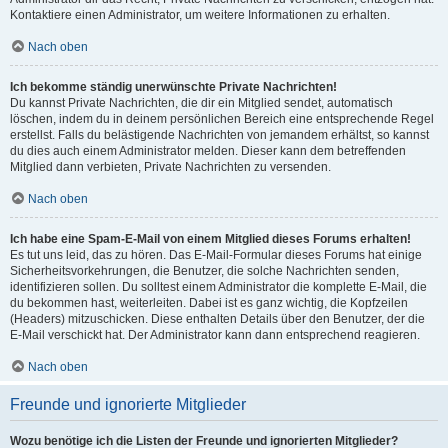
Kontaktiere einen Administrator, um weitere Informationen zu erhalten.
Nach oben
Ich bekomme ständig unerwünschte Private Nachrichten!
Du kannst Private Nachrichten, die dir ein Mitglied sendet, automatisch
löschen, indem du in deinem persönlichen Bereich eine entsprechende Regel
erstellst. Falls du belästigende Nachrichten von jemandem erhältst, so kannst
du dies auch einem Administrator melden. Dieser kann dem betreffenden
Mitglied dann verbieten, Private Nachrichten zu versenden.
Nach oben
Ich habe eine Spam-E-Mail von einem Mitglied dieses Forums erhalten!
Es tut uns leid, das zu hören. Das E-Mail-Formular dieses Forums hat einige
Sicherheitsvorkehrungen, die Benutzer, die solche Nachrichten senden,
identifizieren sollen. Du solltest einem Administrator die komplette E-Mail, die
du bekommen hast, weiterleiten. Dabei ist es ganz wichtig, die Kopfzeilen
(Headers) mitzuschicken. Diese enthalten Details über den Benutzer, der die
E-Mail verschickt hat. Der Administrator kann dann entsprechend reagieren.
Nach oben
Freunde und ignorierte Mitglieder
Wozu benötige ich die Listen der Freunde und ignorierten Mitglieder?