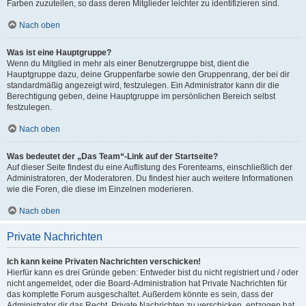
Farben zuzuteilen, so dass deren Mitglieder leichter zu identifizieren sind.
Nach oben
Was ist eine Hauptgruppe?
Wenn du Mitglied in mehr als einer Benutzergruppe bist, dient die
Hauptgruppe dazu, deine Gruppenfarbe sowie den Gruppenrang, der bei dir
standardmäßig angezeigt wird, festzulegen. Ein Administrator kann dir die
Berechtigung geben, deine Hauptgruppe im persönlichen Bereich selbst
festzulegen.
Nach oben
Was bedeutet der „Das Team“-Link auf der Startseite?
Auf dieser Seite findest du eine Auflistung des Forenteams, einschließlich der
Administratoren, der Moderatoren. Du findest hier auch weitere Informationen
wie die Foren, die diese im Einzelnen moderieren.
Nach oben
Private Nachrichten
Ich kann keine Privaten Nachrichten verschicken!
Hierfür kann es drei Gründe geben: Entweder bist du nicht registriert und / oder
nicht angemeldet, oder die Board-Administration hat Private Nachrichten für
das komplette Forum ausgeschaltet. Außerdem könnte es sein, dass der
Administrator dir das Recht, Private Nachrichten zu verschicken, entzogen hat.