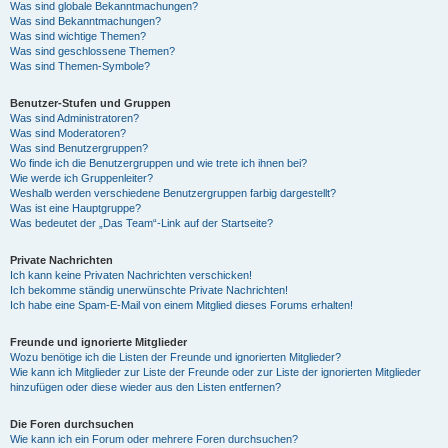
Was sind globale Bekanntmachungen?
Was sind Bekanntmachungen?
Was sind wichtige Themen?
Was sind geschlossene Themen?
Was sind Themen-Symbole?
Benutzer-Stufen und Gruppen
Was sind Administratoren?
Was sind Moderatoren?
Was sind Benutzergruppen?
Wo finde ich die Benutzergruppen und wie trete ich ihnen bei?
Wie werde ich Gruppenleiter?
Weshalb werden verschiedene Benutzergruppen farbig dargestellt?
Was ist eine Hauptgruppe?
Was bedeutet der „Das Team“-Link auf der Startseite?
Private Nachrichten
Ich kann keine Privaten Nachrichten verschicken!
Ich bekomme ständig unerwünschte Private Nachrichten!
Ich habe eine Spam-E-Mail von einem Mitglied dieses Forums erhalten!
Freunde und ignorierte Mitglieder
Wozu benötige ich die Listen der Freunde und ignorierten Mitglieder?
Wie kann ich Mitglieder zur Liste der Freunde oder zur Liste der ignorierten Mitglieder
hinzufügen oder diese wieder aus den Listen entfernen?
Die Foren durchsuchen
Wie kann ich ein Forum oder mehrere Foren durchsuchen?