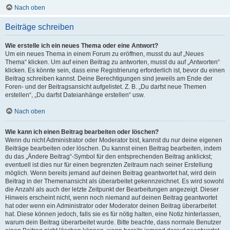
Nach oben
Beiträge schreiben
Wie erstelle ich ein neues Thema oder eine Antwort?
Um ein neues Thema in einem Forum zu eröffnen, musst du auf „Neues
Thema“ klicken. Um auf einen Beitrag zu antworten, musst du auf „Antworten“
klicken. Es könnte sein, dass eine Registrierung erforderlich ist, bevor du einen
Beitrag schreiben kannst. Deine Berechtigungen sind jeweils am Ende der
Foren- und der Beitragsansicht aufgelistet. Z. B. „Du darfst neue Themen
erstellen“, „Du darfst Dateianhänge erstellen“ usw.
Nach oben
Wie kann ich einen Beitrag bearbeiten oder löschen?
Wenn du nicht Administrator oder Moderator bist, kannst du nur deine eigenen
Beiträge bearbeiten oder löschen. Du kannst einen Beitrag bearbeiten, indem
du das „Ändere Beitrag“-Symbol für den entsprechenden Beitrag anklickst;
eventuell ist dies nur für einen begrenzten Zeitraum nach seiner Erstellung
möglich. Wenn bereits jemand auf deinen Beitrag geantwortet hat, wird dein
Beitrag in der Themenansicht als überarbeitet gekennzeichnet. Es wird sowohl
die Anzahl als auch der letzte Zeitpunkt der Bearbeitungen angezeigt. Dieser
Hinweis erscheint nicht, wenn noch niemand auf deinen Beitrag geantwortet
hat oder wenn ein Administrator oder Moderator deinen Beitrag überarbeitet
hat. Diese können jedoch, falls sie es für nötig halten, eine Notiz hinterlassen,
warum dein Beitrag überarbeitet wurde. Bitte beachte, dass normale Benutzer