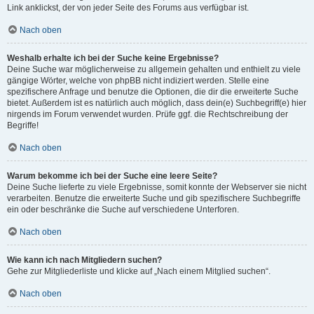
Link anklickst, der von jeder Seite des Forums aus verfügbar ist.
Nach oben
Weshalb erhalte ich bei der Suche keine Ergebnisse?
Deine Suche war möglicherweise zu allgemein gehalten und enthielt zu viele
gängige Wörter, welche von phpBB nicht indiziert werden. Stelle eine
spezifischere Anfrage und benutze die Optionen, die dir die erweiterte Suche
bietet. Außerdem ist es natürlich auch möglich, dass dein(e) Suchbegriff(e) hier
nirgends im Forum verwendet wurden. Prüfe ggf. die Rechtschreibung der
Begriffe!
Nach oben
Warum bekomme ich bei der Suche eine leere Seite?
Deine Suche lieferte zu viele Ergebnisse, somit konnte der Webserver sie nicht
verarbeiten. Benutze die erweiterte Suche und gib spezifischere Suchbegriffe
ein oder beschränke die Suche auf verschiedene Unterforen.
Nach oben
Wie kann ich nach Mitgliedern suchen?
Gehe zur Mitgliederliste und klicke auf „Nach einem Mitglied suchen“.
Nach oben