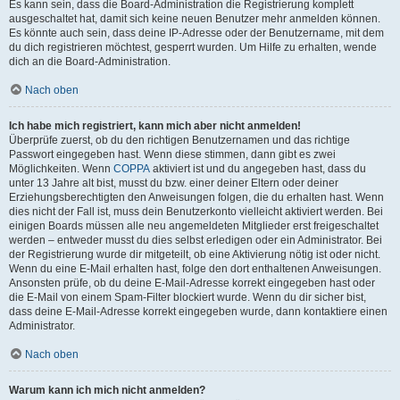
Es kann sein, dass die Board-Administration die Registrierung komplett
ausgeschaltet hat, damit sich keine neuen Benutzer mehr anmelden können.
Es könnte auch sein, dass deine IP-Adresse oder der Benutzername, mit dem
du dich registrieren möchtest, gesperrt wurden. Um Hilfe zu erhalten, wende
dich an die Board-Administration.
Nach oben
Ich habe mich registriert, kann mich aber nicht anmelden!
Überprüfe zuerst, ob du den richtigen Benutzernamen und das richtige
Passwort eingegeben hast. Wenn diese stimmen, dann gibt es zwei
Möglichkeiten. Wenn
COPPA
aktiviert ist und du angegeben hast, dass du
unter 13 Jahre alt bist, musst du bzw. einer deiner Eltern oder deiner
Erziehungsberechtigten den Anweisungen folgen, die du erhalten hast. Wenn
dies nicht der Fall ist, muss dein Benutzerkonto vielleicht aktiviert werden. Bei
einigen Boards müssen alle neu angemeldeten Mitglieder erst freigeschaltet
werden – entweder musst du dies selbst erledigen oder ein Administrator. Bei
der Registrierung wurde dir mitgeteilt, ob eine Aktivierung nötig ist oder nicht.
Wenn du eine E-Mail erhalten hast, folge den dort enthaltenen Anweisungen.
Ansonsten prüfe, ob du deine E-Mail-Adresse korrekt eingegeben hast oder
die E-Mail von einem Spam-Filter blockiert wurde. Wenn du dir sicher bist,
dass deine E-Mail-Adresse korrekt eingegeben wurde, dann kontaktiere einen
Administrator.
Nach oben
Warum kann ich mich nicht anmelden?