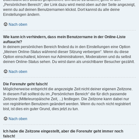
„Persönlichen Bereich“; der Link dazu wird meist oben auf der Seite angezeigt,
wenn du auf deinen Benutzernamen klickst. Dort kannst du alle deine
Einstellungen ändern.
Nach oben
Wie kann ich verhindern, dass mein Benutzername in der Online-Liste
auftaucht?
In deinem persönlichen Bereich findest du in den Einstellungen eine Option
„Meinen Online-Status während dieser Sitzung verbergen“. Wenn du diese
Option einschaltest, können nur Administratoren, Moderatoren und du selbst
deinen Online-Status sehen. Du wirst dann als unsichtbarer Besucher gezählt.
Nach oben
Die Forenuhr geht falsch!
Möglicherweise entspricht die angezeigte Zeit nicht deiner eigenen Zeitzone.
In diesem Fall solltest du im „Persönlichen Bereich“ die für dich passende
Zeitzone (Mitteleuropäische Zeit, ...) festlegen. Die Zeitzone kann dabei nur
von registrierten Benutzern geändert werden. Wenn du noch nicht registriert
bist, ist dies ein guter Grund, dies jetzt zu tun.
Nach oben
Ich habe die Zeitzone eingestellt, aber die Forenuhr geht immer noch
falsch!