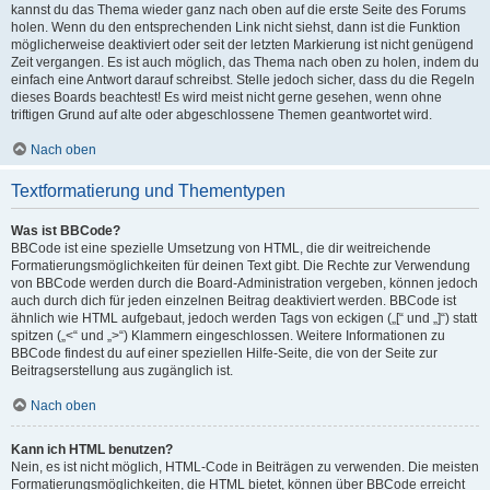
kannst du das Thema wieder ganz nach oben auf die erste Seite des Forums
holen. Wenn du den entsprechenden Link nicht siehst, dann ist die Funktion
möglicherweise deaktiviert oder seit der letzten Markierung ist nicht genügend
Zeit vergangen. Es ist auch möglich, das Thema nach oben zu holen, indem du
einfach eine Antwort darauf schreibst. Stelle jedoch sicher, dass du die Regeln
dieses Boards beachtest! Es wird meist nicht gerne gesehen, wenn ohne
triftigen Grund auf alte oder abgeschlossene Themen geantwortet wird.
Nach oben
Textformatierung und Thementypen
Was ist BBCode?
BBCode ist eine spezielle Umsetzung von HTML, die dir weitreichende
Formatierungsmöglichkeiten für deinen Text gibt. Die Rechte zur Verwendung
von BBCode werden durch die Board-Administration vergeben, können jedoch
auch durch dich für jeden einzelnen Beitrag deaktiviert werden. BBCode ist
ähnlich wie HTML aufgebaut, jedoch werden Tags von eckigen („[“ und „]“) statt
spitzen („<“ und „>“) Klammern eingeschlossen. Weitere Informationen zu
BBCode findest du auf einer speziellen Hilfe-Seite, die von der Seite zur
Beitragserstellung aus zugänglich ist.
Nach oben
Kann ich HTML benutzen?
Nein, es ist nicht möglich, HTML-Code in Beiträgen zu verwenden. Die meisten
Formatierungsmöglichkeiten, die HTML bietet, können über BBCode erreicht