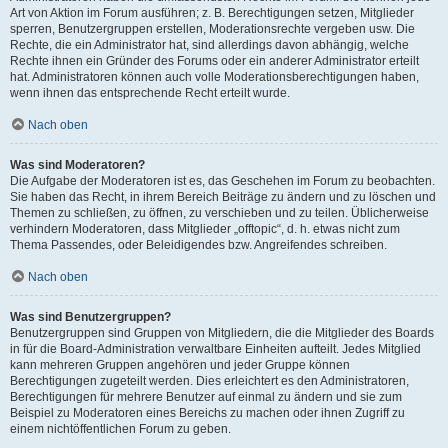
Art von Aktion im Forum ausführen; z. B. Berechtigungen setzen, Mitglieder
sperren, Benutzergruppen erstellen, Moderationsrechte vergeben usw. Die
Rechte, die ein Administrator hat, sind allerdings davon abhängig, welche
Rechte ihnen ein Gründer des Forums oder ein anderer Administrator erteilt
hat. Administratoren können auch volle Moderationsberechtigungen haben,
wenn ihnen das entsprechende Recht erteilt wurde.
Nach oben
Was sind Moderatoren?
Die Aufgabe der Moderatoren ist es, das Geschehen im Forum zu beobachten.
Sie haben das Recht, in ihrem Bereich Beiträge zu ändern und zu löschen und
Themen zu schließen, zu öffnen, zu verschieben und zu teilen. Üblicherweise
verhindern Moderatoren, dass Mitglieder „offtopic“, d. h. etwas nicht zum
Thema Passendes, oder Beleidigendes bzw. Angreifendes schreiben.
Nach oben
Was sind Benutzergruppen?
Benutzergruppen sind Gruppen von Mitgliedern, die die Mitglieder des Boards
in für die Board-Administration verwaltbare Einheiten aufteilt. Jedes Mitglied
kann mehreren Gruppen angehören und jeder Gruppe können
Berechtigungen zugeteilt werden. Dies erleichtert es den Administratoren,
Berechtigungen für mehrere Benutzer auf einmal zu ändern und sie zum
Beispiel zu Moderatoren eines Bereichs zu machen oder ihnen Zugriff zu
einem nichtöffentlichen Forum zu geben.