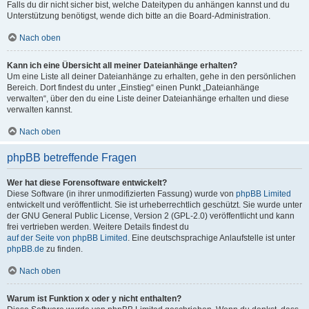
Falls du dir nicht sicher bist, welche Dateitypen du anhängen kannst und du
Unterstützung benötigst, wende dich bitte an die Board-Administration.
Nach oben
Kann ich eine Übersicht all meiner Dateianhänge erhalten?
Um eine Liste all deiner Dateianhänge zu erhalten, gehe in den persönlichen
Bereich. Dort findest du unter „Einstieg“ einen Punkt „Dateianhänge
verwalten“, über den du eine Liste deiner Dateianhänge erhalten und diese
verwalten kannst.
Nach oben
phpBB betreffende Fragen
Wer hat diese Forensoftware entwickelt?
Diese Software (in ihrer unmodifizierten Fassung) wurde von
phpBB Limited
entwickelt und veröffentlicht. Sie ist urheberrechtlich geschützt. Sie wurde unter
der GNU General Public License, Version 2 (GPL-2.0) veröffentlicht und kann
frei vertrieben werden. Weitere Details findest du
auf der Seite von phpBB Limited
. Eine deutschsprachige Anlaufstelle ist unter
phpBB.de
zu finden.
Nach oben
Warum ist Funktion x oder y nicht enthalten?