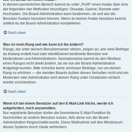
In deinem persönlichen Bereich kannst du unter „Profil“ einen Avatar über eine
der folgenden vier Methoden hinzufügen: Gravatar, Galerie, Remote oder
Hochladen. Die Board-Administration kann bestimmen, ob und wie die
Benutzer Avatare benutzen können. Wenn du keinen Avatar benutzen kannst,
solltest du die Board-Administration kontaktieren.
Nach oben
Was ist mein Rang und wie kann ich ihn ändern?
Ränge, die unter deinem Benutzernamen stehen, zeigen an, wie viele Beiträge
du bislang erstellt hast oder identifizieren bestimmte Benutzer wie
Moderatoren und Administratoren. Normalerweise kannst du den Wortlaut
eines Ranges nicht direkt ändern, da sie von der Board-Administration
festgelegt wurden. Bitte schreibe keine sinnlosen Beiträge, nur um deinen
Rang zu erhöhen — die meisten Boards dulden dieses Verhalten nicht und ein
Moderator oder Administrator wird deinen Rang unter Umständen einfach
wieder zurücksetzen.
Nach oben
Wenn ich bei einem Benutzer auf den E-Mail-Link klicke, werde ich
aufgefordert, mich anzumelden.
Nur registrierte Benutzer dürfen die foreninterne E-Mail-Funktion für
Nachrichten an andere Benutzer nutzen, falls diese von der Board-
Administration freigeschaltet wurde. Diese Maßnahme soll den Missbrauch
dieses Systems durch Gäste verhindern.