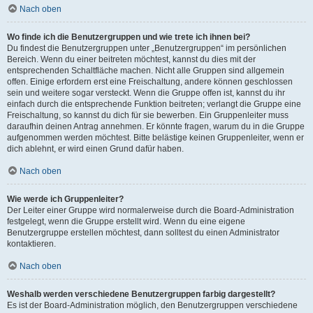
Nach oben
Wo finde ich die Benutzergruppen und wie trete ich ihnen bei?
Du findest die Benutzergruppen unter „Benutzergruppen“ im persönlichen
Bereich. Wenn du einer beitreten möchtest, kannst du dies mit der
entsprechenden Schaltfläche machen. Nicht alle Gruppen sind allgemein
offen. Einige erfordern erst eine Freischaltung, andere können geschlossen
sein und weitere sogar versteckt. Wenn die Gruppe offen ist, kannst du ihr
einfach durch die entsprechende Funktion beitreten; verlangt die Gruppe eine
Freischaltung, so kannst du dich für sie bewerben. Ein Gruppenleiter muss
daraufhin deinen Antrag annehmen. Er könnte fragen, warum du in die Gruppe
aufgenommen werden möchtest. Bitte belästige keinen Gruppenleiter, wenn er
dich ablehnt, er wird einen Grund dafür haben.
Nach oben
Wie werde ich Gruppenleiter?
Der Leiter einer Gruppe wird normalerweise durch die Board-Administration
festgelegt, wenn die Gruppe erstellt wird. Wenn du eine eigene
Benutzergruppe erstellen möchtest, dann solltest du einen Administrator
kontaktieren.
Nach oben
Weshalb werden verschiedene Benutzergruppen farbig dargestellt?
Es ist der Board-Administration möglich, den Benutzergruppen verschiedene