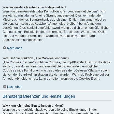
Warum werde ich automatisch abgemeldet?
Wenn du beim Anmelden das Kontrollkästchen „Angemeldet bleiben“ nicht
auswählst, wirst du nur für eine Sitzung angemeldet. Dies verhindert den
Missbrauch deines Benutzerkontos durch einen Dritten. Um angemeldet zu
bleiben, kannst du das Kästchen „Angemeldet bleiben“ beim Anmelden
auswählen. Dies ist nicht empfehlenswert, wenn du dich an einem öffentlichen
Computer, zum Beispiel in einem Internetcafé, befindest. Wenn diese Option
nicht zur Verfügung steht, dann wurde sie vermutlich von der Board-
Administration ausgeschaltet.
Nach oben
Wozu ist die Funktion „Alle Cookies löschen“?
„Alle Cookies löschen“ löscht die Cookies, die phpBB erstellt hat und die dafür
sorgen, dass du im Forum angemeldet bleibst. Außerdem ermöglichen
Cookies einige Funktionen, wie beispielsweise den „Gelesen“-Status – sofern
sie von der Board-Administration aktiviert wurden. Wenn du Probleme bei der
An- oder Abmeldung hast, kann es helfen, wenn du die Cookies löscht.
Nach oben
Benutzerpräferenzen und -einstellungen
Wie kann ich meine Einstellungen ändern?
Wenn du dich registriert hast, werden alle deine Einstellungen in der
Datenbank des Boards gespeichert. Um diese zu ändern, gehe in den