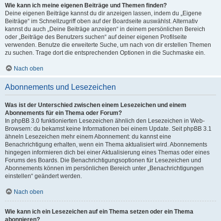
Wie kann ich meine eigenen Beiträge und Themen finden?
Deine eigenen Beiträge kannst du dir anzeigen lassen, indem du „Eigene
Beiträge“ im Schnellzugriff oben auf der Boardseite auswählst. Alternativ
kannst du auch „Deine Beiträge anzeigen“ in deinem persönlichen Bereich
oder „Beiträge des Benutzers suchen“ auf deiner eigenen Profilseite
verwenden. Benutze die erweiterte Suche, um nach von dir erstellen Themen
zu suchen. Trage dort die entsprechenden Optionen in die Suchmaske ein.
Nach oben
Abonnements und Lesezeichen
Was ist der Unterschied zwischen einem Lesezeichen und einem
Abonnements für ein Thema oder Forum?
In phpBB 3.0 funktionierten Lesezeichen ähnlich den Lesezeichen in Web-
Browsern: du bekamst keine Informationen bei einem Update. Seit phpBB 3.1
ähneln Lesezeichen mehr einem Abonnement: du kannst eine
Benachrichtigung erhalten, wenn ein Thema aktualisiert wird. Abonnements
hingegen informieren dich bei einer Aktualisierung eines Themas oder eines
Forums des Boards. Die Benachrichtigungsoptionen für Lesezeichen und
Abonnements können im persönlichen Bereich unter „Benachrichtigungen
einstellen“ geändert werden.
Nach oben
Wie kann ich ein Lesezeichen auf ein Thema setzen oder ein Thema
abonnieren?