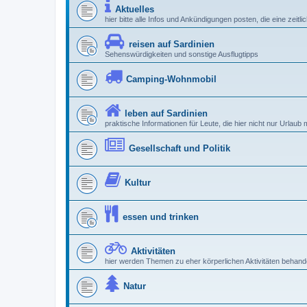
Aktuelles
hier bitte alle Infos und Ankündigungen posten, die eine zeitl
reisen auf Sardinien
Sehenswürdigkeiten und sonstige Ausflugtipps
Camping-Wohnmobil
leben auf Sardinien
praktische Informationen für Leute, die hier nicht nur Urlau
Gesellschaft und Politik
Kultur
essen und trinken
Aktivitäten
hier werden Themen zu eher körperlichen Aktivitäten behande
Natur