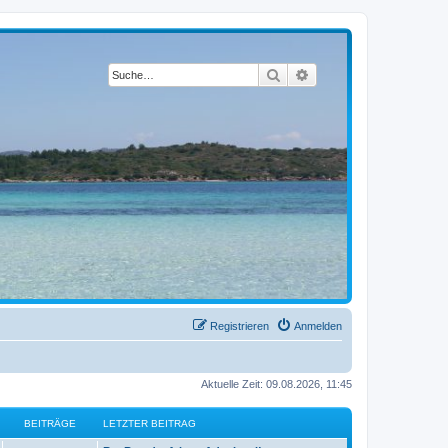
Suche
Erweiterte Suche
Registrieren
Anmelden
Aktuelle Zeit: 09.08.2026, 11:45
BEITRÄGE
LETZTER BEITRAG