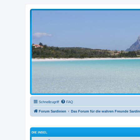
sardinien-forum.org
Das Forum der Freunde Sardiniens
Schnellzugriff
FAQ
Forum Sardinien
Das Forum für die wahren Freunde Sardin
DIE INSEL